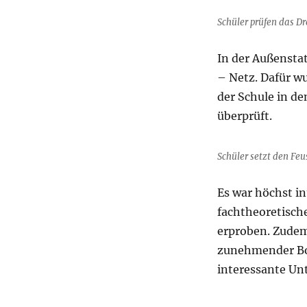
Schüler prüfen das Dr
In der Außensta
– Netz. Dafür w
der Schule in de
überprüft.
Schüler setzt den Feu
Es war höchst in
fachtheoretisch
erproben. Zudem
zunehmender Bod
interessante Unt