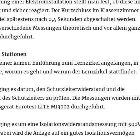
ung einer Elektroinstallation stellt man fest, ob diese i
ig und sicher reagiert. Der Kurzschluss im Klassenzimmer
piel spätestens nach 0,4 Sekunden abgeschaltet werden.
verschiedene Messungen theoretisch und vor allem gan
 durchgeführt.
5 Stationen
 einer kurzen Einführung zum Lernzirkel angefangen, in
e, worum es geht und warum der Lernzirkel stattfindet.
 ging es darum, den Schutzleiterwiderstand und die
 des Schutzleiters zu prüfen. Die Messungen wurden mi
erät Eurotest LITE MI3002 durchgeführt.
2 ging es um eine Isolationswiderstandsmessung mit 500
abei wird die Anlage auf ein gutes Isolationsvermögen