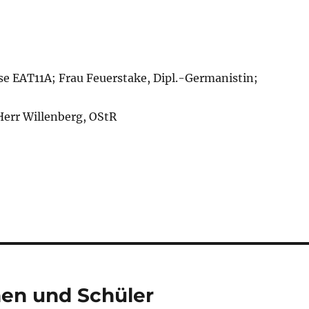
se EAT11A; Frau Feuerstake, Dipl.-Germanistin;
Herr Willenberg, OStR
nnen und Schüler