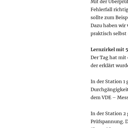
Mit der Überprüf
Fehlerfall richt
sollte zum Beis
Dazu haben wir 
praktisch selbst
Lernzirkel mit 
Der Tag hat mit
der erklärt wurd
In der Station 1
Durchgängigkeit
dem VDE – Messg
In der Station 
Prüfspannung. D