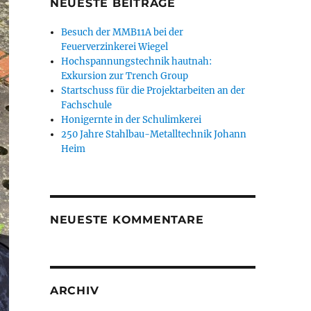
NEUESTE BEITRÄGE
Besuch der MMB11A bei der
Feuerverzinkerei Wiegel
Hochspannungstechnik hautnah:
Exkursion zur Trench Group
Startschuss für die Projektarbeiten an der
Fachschule
Honigernte in der Schulimkerei
250 Jahre Stahlbau-Metalltechnik Johann
Heim
NEUESTE KOMMENTARE
ARCHIV