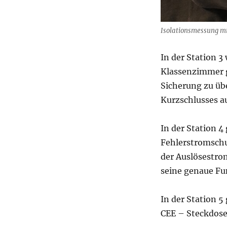
Isolationsmessung m
In der Station 3
Klassenzimmer g
Sicherung zu übe
Kurzschlusses a
In der Station 4
Fehlerstromschu
der Auslösestro
seine genaue Fu
In der Station 5
CEE – Steckdose