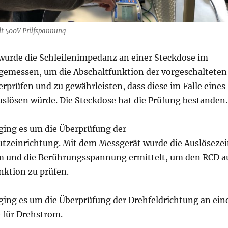
it 500V Prüfspannung
 wurde die Schleifenimpedanz an einer Steckdose im
emessen, um die Abschaltfunktion der vorgeschalteten
rprüfen und zu gewährleisten, dass diese im Falle eines
uslösen würde. Die Steckdose hat die Prüfung bestanden.
 ging es um die Überprüfung der
tzeinrichtung. Mit dem Messgerät wurde die Auslösezei
m und die Berührungsspannung ermittelt, um den RCD a
nktion zu prüfen.
 ging es um die Überprüfung der Drehfeldrichtung an ein
 für Drehstrom.