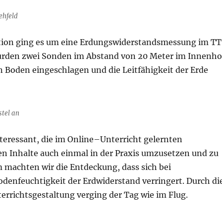
ehfeld
tion ging es um eine Erdungswiderstandsmessung im TT
urden zwei Sonden im Abstand von 20 Meter im Innenho
n Boden eingeschlagen und die Leitfähigkeit der Erde
stel an
teressant, die im Online–Unterricht gelernten
en Inhalte auch einmal in der Praxis umzusetzen und zu
 machten wir die Entdeckung, dass sich bei
enfeuchtigkeit der Erdwiderstand verringert. Durch di
errichtsgestaltung verging der Tag wie im Flug.