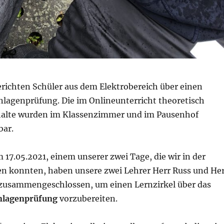
richten Schüler aus dem Elektrobereich über einen
nlagenprüfung. Die im Onlineunterricht theoretisch
halte wurden im Klassenzimmer und im Pausenhof
bar.
17.05.2021, einem unserer zwei Tage, die wir in der
en konnten, haben unsere zwei Lehrer Herr Russ und He
 zusammengeschlossen, um einen Lernzirkel über das
nlagenprüfung
vorzubereiten.