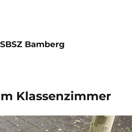
s SBSZ Bamberg
im Klassenzimmer