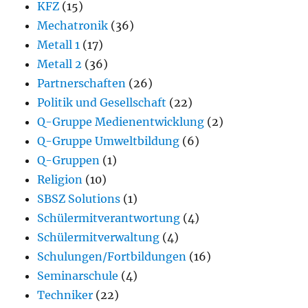
KFZ
(15)
Mechatronik
(36)
Metall 1
(17)
Metall 2
(36)
Partnerschaften
(26)
Politik und Gesellschaft
(22)
Q-Gruppe Medienentwicklung
(2)
Q-Gruppe Umweltbildung
(6)
Q-Gruppen
(1)
Religion
(10)
SBSZ Solutions
(1)
Schülermitverantwortung
(4)
Schülermitverwaltung
(4)
Schulungen/Fortbildungen
(16)
Seminarschule
(4)
Techniker
(22)