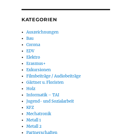
KATEGORIEN
Auszeichnungen
Bau
Corona
EDV
Elektro
Erasmus+
Exkursionen
Filmbeiträge / Audiobeiträge
Gärtner u. Floristen
Holz
Informatik – TAI
Jugend- und Sozialarbeit
KFZ
Mechatronik
Metall 1
Metall 2
Partnerschaften