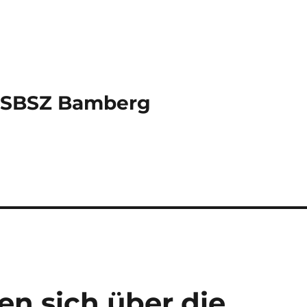
s SBSZ Bamberg
en sich über die