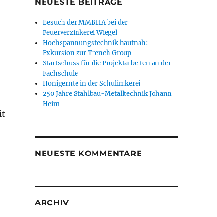
NEUESTE BEITRÄGE
Besuch der MMB11A bei der
Feuerverzinkerei Wiegel
Hochspannungstechnik hautnah:
Exkursion zur Trench Group
Startschuss für die Projektarbeiten an der
Fachschule
Honigernte in der Schulimkerei
250 Jahre Stahlbau-Metalltechnik Johann
Heim
it
NEUESTE KOMMENTARE
nden Wahlen“
ARCHIV