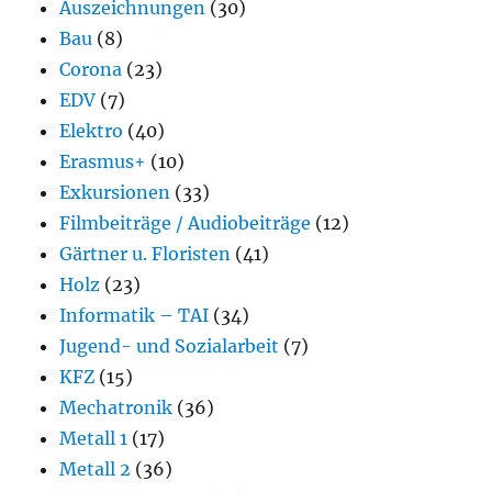
Auszeichnungen
(30)
Bau
(8)
Corona
(23)
EDV
(7)
Elektro
(40)
Erasmus+
(10)
Exkursionen
(33)
Filmbeiträge / Audiobeiträge
(12)
Gärtner u. Floristen
(41)
Holz
(23)
Informatik – TAI
(34)
Jugend- und Sozialarbeit
(7)
KFZ
(15)
Mechatronik
(36)
Metall 1
(17)
Metall 2
(36)