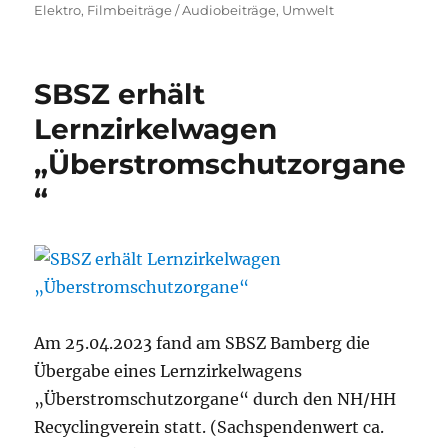
am
Elektro
,
Filmbeiträge / Audiobeiträge
,
Umwelt
SBSZ erhält
Lernzirkelwagen
„Überstromschutzorgane
“
Am 25.04.2023 fand am SBSZ Bamberg die
Übergabe eines Lernzirkelwagens
„Überstromschutzorgane“ durch den NH/HH
Recyclingverein statt. (Sachspendenwert ca.