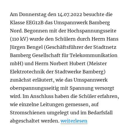
Am Donnerstag den 14.07.2022 besuchte die
Klasse EEG12B das Umspannwerk Bamberg
Nord. Begonnen mit der Hochspannungsseite
(110 kV) wurde den Schülern durch Herrn Hans
Jürgen Bengel (Geschäftsführer der Stadtnetz
Bamberg Gesellschaft für Telekommunikation
mbH) und Herrn Norbert Hubert (Meister
Elektrotechnik der Stadtwerke Bamberg)
zunächst erläutert, wie das Umspannwerk
oberspannungsseitig mit Spannung versorgt
wird. Im Anschluss haben die Schüler erfahren,
wie einzelne Leitungen gemessen, auf
Stromschienen umgelegt und im Bedarfsfall
„EEG12B hochelektrisiert – 
abgeschaltet werden.
weiterlesen