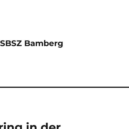
s SBSZ Bamberg
ing in der