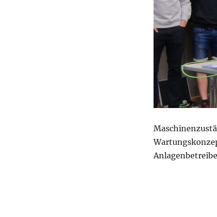
Maschinenzustä
Wartungskonzep
Anlagenbetreibe