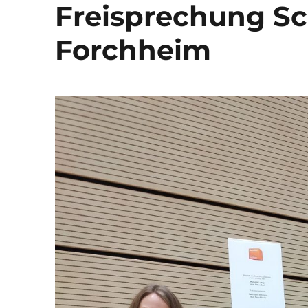
Freisprechung Sc
Forchheim