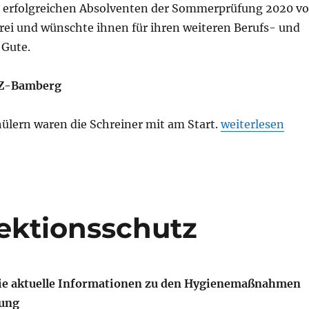
e erfolgreichen Absolventen der Sommerprüfung 2020 v
frei und wünschte ihnen für ihren weiteren Berufs- und
 Gute.
SZ-Bamberg
„Freisprechung
ülern waren die Schreiner mit am Start.
weiterlesen
ektionsschutz
die aktuelle Informationen zu den Hygienemaßnahmen
lung