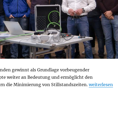
nden gewinnt als Grundlage vorbeugender
te weiter an Bedeutung und ermöglicht den
„Condition Mo
rn die Minimierung von Stillstandszeiten.
weiterlesen