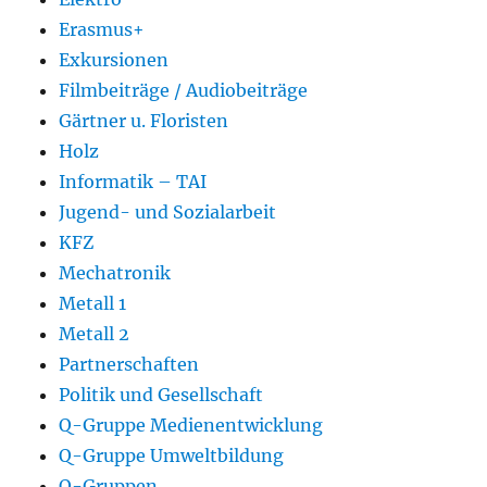
Erasmus+
Exkursionen
Filmbeiträge / Audiobeiträge
Gärtner u. Floristen
Holz
Informatik – TAI
Jugend- und Sozialarbeit
KFZ
Mechatronik
Metall 1
Metall 2
Partnerschaften
Politik und Gesellschaft
Q-Gruppe Medienentwicklung
Q-Gruppe Umweltbildung
Q-Gruppen