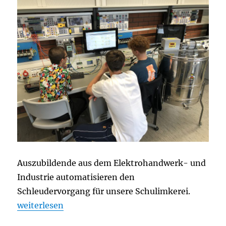
Auszubildende aus dem Elektrohandwerk- und
Industrie automatisieren den
Schleudervorgang für unsere Schulimkerei.
„„Automatisierer goes Schulimkerei““
weiterlesen