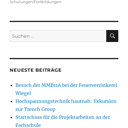
am
Schulungen/Fortbildungen
SU
Suchen
nach:
NEUESTE BEITRÄGE
Besuch der MMB11A bei der Feuerverzinkerei
Wiegel
Hochspannungstechnik hautnah: Exkursion
zur Trench Group
Startschuss für die Projektarbeiten an der
Fachschule