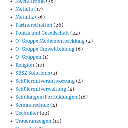
Mechatronik
(36)
Metall 1
(17)
Metall 2
(36)
Partnerschaften
(26)
Politik und Gesellschaft
(22)
Q-Gruppe Medienentwicklung
(2)
Q-Gruppe Umweltbildung
(6)
Q-Gruppen
(1)
Religion
(10)
SBSZ Solutions
(1)
Schülermitverantwortung
(4)
Schülermitverwaltung
(4)
Schulungen/Fortbildungen
(16)
Seminarschule
(4)
Techniker
(22)
Traueranzeigen
(10)