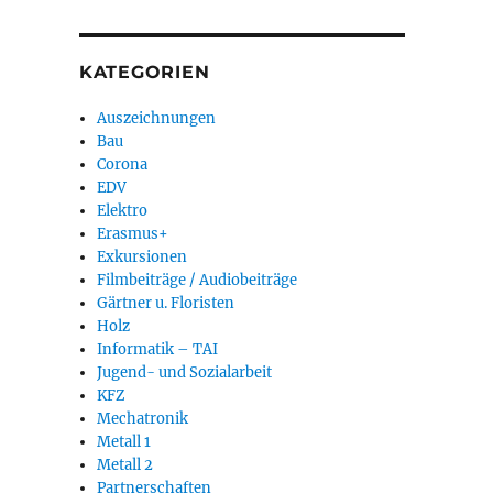
KATEGORIEN
Auszeichnungen
Bau
Corona
EDV
Elektro
Erasmus+
Exkursionen
Filmbeiträge / Audiobeiträge
Gärtner u. Floristen
Holz
Informatik – TAI
Jugend- und Sozialarbeit
KFZ
Mechatronik
Metall 1
Metall 2
Partnerschaften