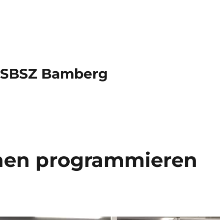
s SBSZ Bamberg
nen programmieren