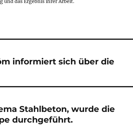
 und das Ergebnis ihrer Arbeit.
röm informiert sich über die
hema Stahlbeton, wurde die
ppe durchgeführt.