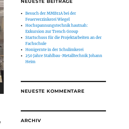
NEUESTE BEITRÄGE
Besuch der MMB11A bei der
Feuerverzinkerei Wiegel
Hochspannungstechnik hautnah:
Exkursion zur Trench Group
Startschuss für die Projektarbeiten an der
Fachschule
Honigernte in der Schulimkerei
250 Jahre Stahlbau-Metalltechnik Johann
Heim
NEUESTE KOMMENTARE
ARCHIV
e