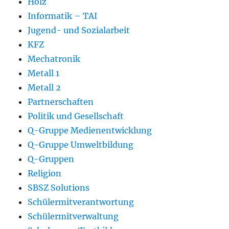
Holz
Informatik – TAI
Jugend- und Sozialarbeit
KFZ
Mechatronik
Metall 1
Metall 2
Partnerschaften
Politik und Gesellschaft
Q-Gruppe Medienentwicklung
Q-Gruppe Umweltbildung
Q-Gruppen
Religion
SBSZ Solutions
Schülermitverantwortung
Schülermitverwaltung