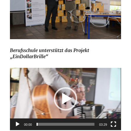
Berufsschule unterstützt das Projekt
„EinDollarBrille“
Video-
Player
00:00
03:29