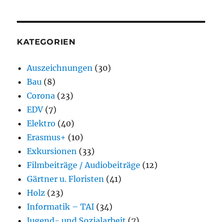
KATEGORIEN
Auszeichnungen
(30)
Bau
(8)
Corona
(23)
EDV
(7)
Elektro
(40)
Erasmus+
(10)
Exkursionen
(33)
Filmbeiträge / Audiobeiträge
(12)
Gärtner u. Floristen
(41)
Holz
(23)
Informatik – TAI
(34)
Jugend- und Sozialarbeit
(7)