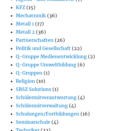
KFZ
(15)
Mechatronik
(36)
Metall 1
(17)
Metall 2
(36)
Partnerschaften
(26)
Politik und Gesellschaft
(22)
Q-Gruppe Medienentwicklung
(2)
Q-Gruppe Umweltbildung
(6)
Q-Gruppen
(1)
Religion
(10)
SBSZ Solutions
(1)
Schülermitverantwortung
(4)
Schülermitverwaltung
(4)
Schulungen/Fortbildungen
(16)
Seminarschule
(4)
Techniker
(22)