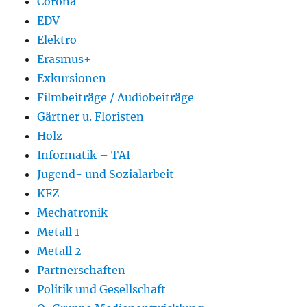
Corona
EDV
Elektro
Erasmus+
Exkursionen
Filmbeiträge / Audiobeiträge
Gärtner u. Floristen
Holz
Informatik – TAI
Jugend- und Sozialarbeit
KFZ
Mechatronik
Metall 1
Metall 2
Partnerschaften
Politik und Gesellschaft