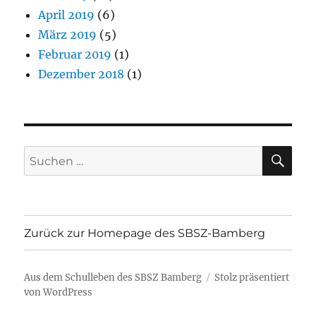
April 2019
(6)
März 2019
(5)
Februar 2019
(1)
Dezember 2018
(1)
SU
Suchen
nach:
Zurück zur Homepage des SBSZ-Bamberg
Aus dem Schulleben des SBSZ Bamberg
Stolz präsentiert
von WordPress