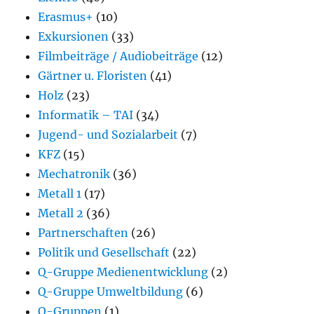
Erasmus+
(10)
Exkursionen
(33)
Filmbeiträge / Audiobeiträge
(12)
Gärtner u. Floristen
(41)
Holz
(23)
Informatik – TAI
(34)
Jugend- und Sozialarbeit
(7)
KFZ
(15)
Mechatronik
(36)
Metall 1
(17)
Metall 2
(36)
Partnerschaften
(26)
Politik und Gesellschaft
(22)
Q-Gruppe Medienentwicklung
(2)
Q-Gruppe Umweltbildung
(6)
Q-Gruppen
(1)