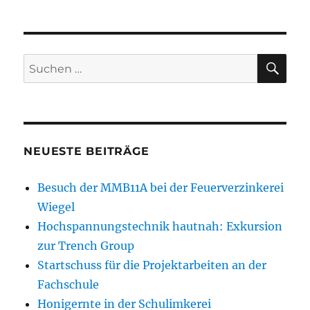
SU
Suchen
nach:
NEUESTE BEITRÄGE
Besuch der MMB11A bei der Feuerverzinkerei
Wiegel
Hochspannungstechnik hautnah: Exkursion
zur Trench Group
Startschuss für die Projektarbeiten an der
Fachschule
Honigernte in der Schulimkerei