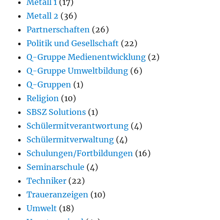
Metall 1
(17)
Metall 2
(36)
Partnerschaften
(26)
Politik und Gesellschaft
(22)
Q-Gruppe Medienentwicklung
(2)
Q-Gruppe Umweltbildung
(6)
Q-Gruppen
(1)
Religion
(10)
SBSZ Solutions
(1)
Schülermitverantwortung
(4)
Schülermitverwaltung
(4)
Schulungen/Fortbildungen
(16)
Seminarschule
(4)
Techniker
(22)
Traueranzeigen
(10)
Umwelt
(18)