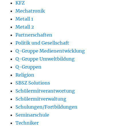
KFZ
Mechatronik
Metall 1
Metall 2
Partnerschaften
Politik und Gesellschaft
Q-Gruppe Medienentwicklung
Q-Gruppe Umweltbildung
Q-Gruppen
Religion
SBSZ Solutions
Schülermitverantwortung
Schülermitverwaltung
Schulungen/Fortbildungen
Seminarschule
Techniker