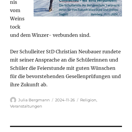
nis
vom
Weins
tock
und dem Winzer- verbunden sind.
Der Schulleiter StD Christian Neubauer rundete
mit seiner Ansprache an die Schülerinnen und
Schüler die Feierstunde mit guten Wünschen
für die bevorstehenden Gesellenprüfungen und
ihre Zukunft ab.
Autor
Veröffentlicht
Kategorien
Julia Bergmann
2024-11-26
Religion
,
am
Veranstaltungen