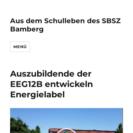
Aus dem Schulleben des SBSZ
Bamberg
MENÜ
Auszubildende der
EEG12B entwickeln
Energielabel
Video-
Player