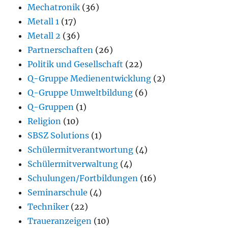
Mechatronik
(36)
Metall 1
(17)
Metall 2
(36)
Partnerschaften
(26)
Politik und Gesellschaft
(22)
Q-Gruppe Medienentwicklung
(2)
Q-Gruppe Umweltbildung
(6)
Q-Gruppen
(1)
Religion
(10)
SBSZ Solutions
(1)
Schülermitverantwortung
(4)
Schülermitverwaltung
(4)
Schulungen/Fortbildungen
(16)
Seminarschule
(4)
Techniker
(22)
Traueranzeigen
(10)