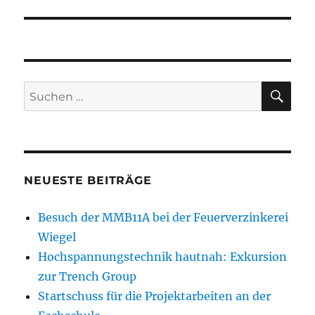
SU
Suchen
nach:
NEUESTE BEITRÄGE
Besuch der MMB11A bei der Feuerverzinkerei
Wiegel
Hochspannungstechnik hautnah: Exkursion
zur Trench Group
Startschuss für die Projektarbeiten an der