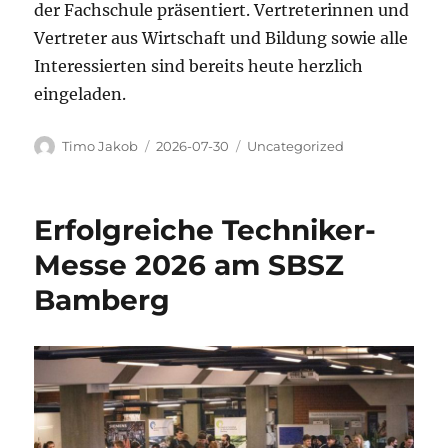
der Fachschule präsentiert. Vertreterinnen und
Vertreter aus Wirtschaft und Bildung sowie alle
Interessierten sind bereits heute herzlich
eingeladen.
Autor
Veröffentlicht
Kategorien
Timo Jakob
2026-07-30
Uncategorized
am
Erfolgreiche Techniker-
Messe 2026 am SBSZ
Bamberg