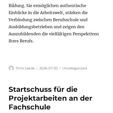
Bildung. Sie ermöglichen authentische
Einblicke in die Arbeitswelt, stärken die
Verbindung zwischen Berufsschule und
Ausbildungsbetrieben und zeigen den
Auszubildenden die vielfältigen Perspektiven
ihres Berufs.
Autor
Veröffentlicht
Kategorien
Timo Jakob
2026-07-30
Uncategorized
am
Startschuss für die
Projektarbeiten an der
Fachschule