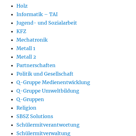
Holz
Informatik – TAI
Jugend- und Sozialarbeit
KFZ
Mechatronik
Metall 1
Metall 2
Partnerschaften
Politik und Gesellschaft
Q-Gruppe Medienentwicklung
Q-Gruppe Umweltbildung
Q-Gruppen
Religion
SBSZ Solutions
Schülermitverantwortung
Schülermitverwaltung