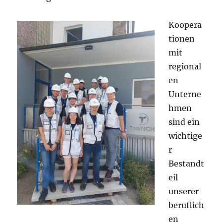
Koopera
tionen
mit
regional
en
Unterne
hmen
sind ein
wichtige
r
Bestandt
eil
unserer
beruflich
en