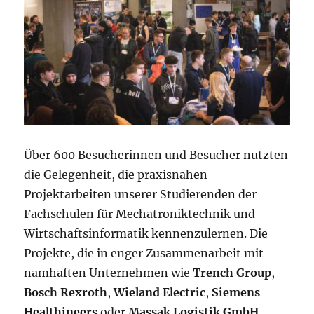
Über 600 Besucherinnen und Besucher nutzten
die Gelegenheit, die praxisnahen
Projektarbeiten unserer Studierenden der
Fachschulen für Mechatroniktechnik und
Wirtschaftsinformatik kennenzulernen. Die
Projekte, die in enger Zusammenarbeit mit
namhaften Unternehmen wie
Trench Group
,
Bosch Rexroth
,
Wieland Electric
,
Siemens
Healthineers
oder
Massak
Logistik GmbH