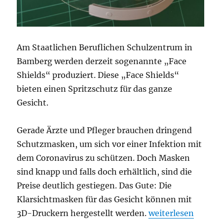
Am Staatlichen Beruflichen Schulzentrum in
Bamberg werden derzeit sogenannte „Face
Shields“ produziert. Diese „Face Shields“
bieten einen Spritzschutz für das ganze
Gesicht.
Gerade Ärzte und Pfleger brauchen dringend
Schutzmasken, um sich vor einer Infektion mit
dem Coronavirus zu schützen. Doch Masken
sind knapp und falls doch erhältlich, sind die
Preise deutlich gestiegen. Das Gute: Die
Klarsichtmasken für das Gesicht können mit
„Mit dem 3D-Druc
3D-Druckern hergestellt werden.
weiterlesen