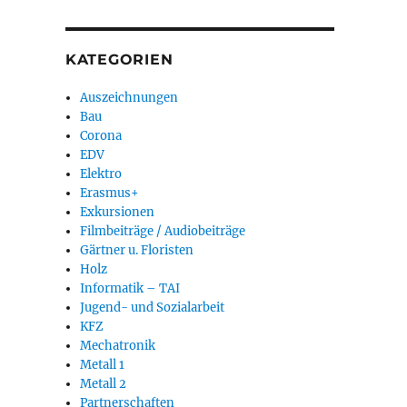
KATEGORIEN
Auszeichnungen
Bau
Corona
EDV
Elektro
Erasmus+
Exkursionen
Filmbeiträge / Audiobeiträge
Gärtner u. Floristen
Holz
Informatik – TAI
Jugend- und Sozialarbeit
KFZ
Mechatronik
Metall 1
Metall 2
Partnerschaften