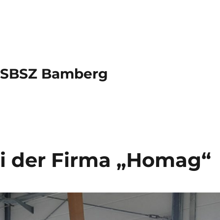
s SBSZ Bamberg
i der Firma „Homag“