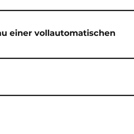
u einer vollautomatischen