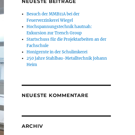
NEUESTE BEITRÄGE
Besuch der MMB11A bei der
Feuerverzinkerei Wiegel
Hochspannungstechnik hautnah:
Exkursion zur Trench Group
Startschuss für die Projektarbeiten an der
Fachschule
Honigernte in der Schulimkerei
250 Jahre Stahlbau-Metalltechnik Johann
Heim
NEUESTE KOMMENTARE
ARCHIV