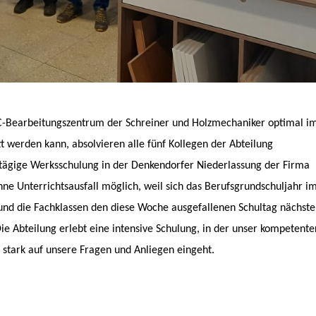
-Bearbeitungszentrum der Schreiner und Holzmechaniker optimal i
zt werden kann, absolvieren alle fünf Kollegen der Abteilung
tägige Werksschulung in der Denkendorfer Niederlassung der Firma
hne Unterrichtsausfall möglich, weil sich das Berufsgrundschuljahr i
und die Fachklassen den diese Woche ausgefallenen Schultag nächste
e Abteilung erlebt eine intensive Schulung, in der unser kompetente
stark auf unsere Fragen und Anliegen eingeht.