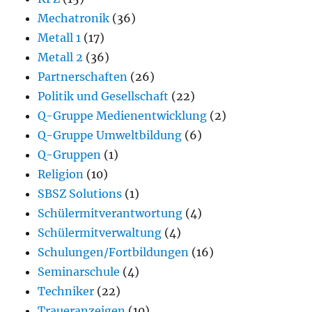
Mechatronik
(36)
Metall 1
(17)
Metall 2
(36)
Partnerschaften
(26)
Politik und Gesellschaft
(22)
Q-Gruppe Medienentwicklung
(2)
Q-Gruppe Umweltbildung
(6)
Q-Gruppen
(1)
Religion
(10)
SBSZ Solutions
(1)
Schülermitverantwortung
(4)
Schülermitverwaltung
(4)
Schulungen/Fortbildungen
(16)
Seminarschule
(4)
Techniker
(22)
Traueranzeigen
(10)