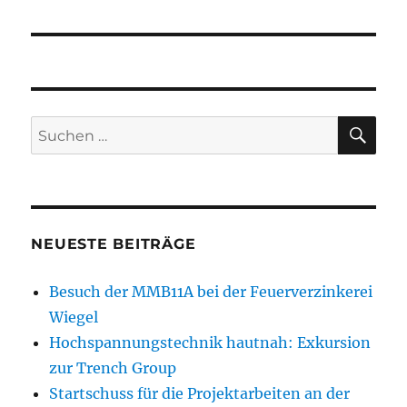
SU
Suchen
nach:
NEUESTE BEITRÄGE
Besuch der MMB11A bei der Feuerverzinkerei
Wiegel
Hochspannungstechnik hautnah: Exkursion
zur Trench Group
Startschuss für die Projektarbeiten an der