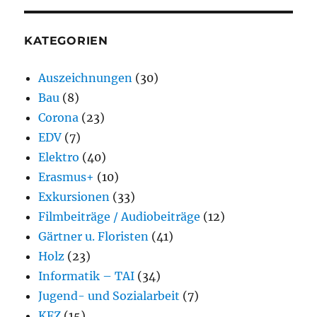
KATEGORIEN
Auszeichnungen
(30)
Bau
(8)
Corona
(23)
EDV
(7)
Elektro
(40)
Erasmus+
(10)
Exkursionen
(33)
Filmbeiträge / Audiobeiträge
(12)
Gärtner u. Floristen
(41)
Holz
(23)
Informatik – TAI
(34)
Jugend- und Sozialarbeit
(7)
KFZ
(15)