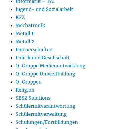
Informatik – TAI
Jugend- und Sozialarbeit
KFZ
Mechatronik
Metall 1
Metall 2
Partnerschaften
Politik und Gesellschaft
Q-Gruppe Medienentwicklung
Q-Gruppe Umweltbildung
Q-Gruppen
Religion
SBSZ Solutions
Schülermitverantwortung
Schülermitverwaltung
Schulungen/Fortbildungen