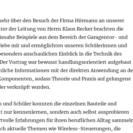
 sehr über den Besuch der Firma Hörmann an unserer
ter der Leitung von Herrn Klaus Recker brachten die
isnahe Beispiele aus dem Bereich der Garagentor- und
riebe mit und ermöglichten unseren Schülerinnen und
besonders anschaulichen Einblick in die Technik des
er Vortrag war bewusst handlungsorientiert aufgebaut
hliche Informationen mit der direkten Anwendung an d
omponenten, sodass Theorie und Praxis auf gelungene
er verknüpft wurden.
n und Schüler konnten die einzelnen Bauteile und
t nur kennenlernen, sondern auch selbst ausprobieren
tvolle Erfahrungen für ihren beruflichen Alltag sammeln
ch aktuelle Themen wie Wireless-Steuerungen, die