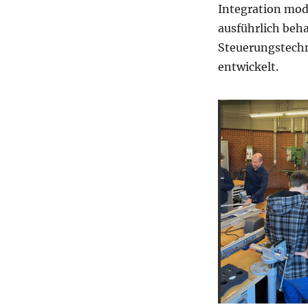
Integration mo
ausführlich beha
Steuerungstechn
entwickelt.