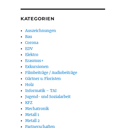
KATEGORIEN
Auszeichnungen
Bau
Corona
EDV
Elektro
Erasmus+
Exkursionen
Filmbeiträge / Audiobeiträge
Gärtner u. Floristen
Holz
Informatik – TAI
Jugend- und Sozialarbeit
KFZ
Mechatronik
Metall 1
Metall 2
Partnerschaften