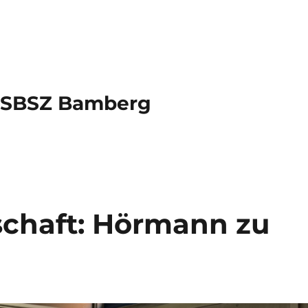
s SBSZ Bamberg
tschaft: Hörmann zu