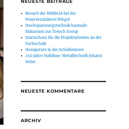
NEUESTE BEITRÄGE
Besuch der MMB11A bei der
Feuerverzinkerei Wiegel
Hochspannungstechnik hautnah:
Exkursion zur Trench Group
Startschuss für die Projektarbeiten an der
Fachschule
Honigernte in der Schulimkerei
250 Jahre Stahlbau-Metalltechnik Johann
Heim
NEUESTE KOMMENTARE
ARCHIV