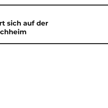
t sich auf der
rchheim