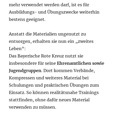
mehr verwendet werden darf, ist es für
Ausbildungs- und Übungszwecke weiterhin
bestens geeignet.
Anstatt die Materialien ungenutzt zu
entsorgen, erhalten sie nun ein „zweites
Leben“:
Das Bayerische Rote Kreuz nutzt sie
insbesondere für seine
Ehrenamtlichen sowie
Jugendgruppen
. Dort kommen Verbände,
Kompressen und weiteres Material bei
Schulungen und praktischen Übungen zum
Einsatz. So können realitätsnahe Trainings
stattfinden, ohne dafür neues Material
verwenden zu müssen.