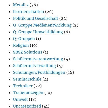
Metall 2
(36)
Partnerschaften
(26)
Politik und Gesellschaft
(22)
Q-Gruppe Medienentwicklung
(2)
Q-Gruppe Umweltbildung
(6)
Q-Gruppen
(1)
Religion
(10)
SBSZ Solutions
(1)
Schülermitverantwortung
(4)
Schülermitverwaltung
(4)
Schulungen/Fortbildungen
(16)
Seminarschule
(4)
Techniker
(22)
Traueranzeigen
(10)
Umwelt
(18)
Uncategorized
(41)