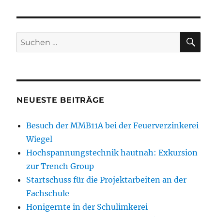
SU
Suchen
nach:
NEUESTE BEITRÄGE
Besuch der MMB11A bei der Feuerverzinkerei
Wiegel
Hochspannungstechnik hautnah: Exkursion
zur Trench Group
Startschuss für die Projektarbeiten an der
Fachschule
Honigernte in der Schulimkerei