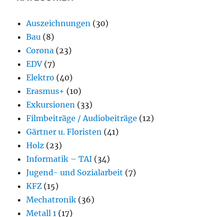
Auszeichnungen
(30)
Bau
(8)
Corona
(23)
EDV
(7)
Elektro
(40)
Erasmus+
(10)
Exkursionen
(33)
Filmbeiträge / Audiobeiträge
(12)
Gärtner u. Floristen
(41)
Holz
(23)
Informatik – TAI
(34)
Jugend- und Sozialarbeit
(7)
KFZ
(15)
Mechatronik
(36)
Metall 1
(17)