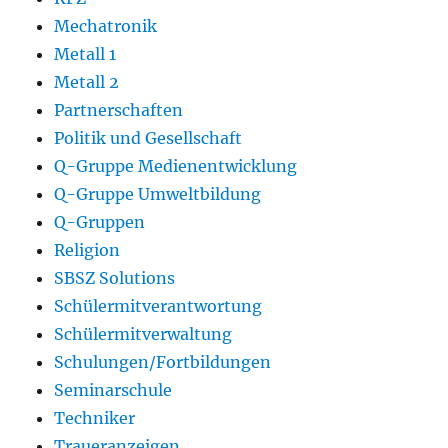
Mechatronik
Metall 1
Metall 2
Partnerschaften
Politik und Gesellschaft
Q-Gruppe Medienentwicklung
Q-Gruppe Umweltbildung
Q-Gruppen
Religion
SBSZ Solutions
Schülermitverantwortung
Schülermitverwaltung
Schulungen/Fortbildungen
Seminarschule
Techniker
Traueranzeigen