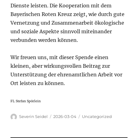
Dienste leisten. Die Kooperation mit dem
Bayerischen Roten Kreuz zeigt, wie durch gute
Vernetzung und Zusammenarbeit ökologische
und soziale Aspekte sinnvoll miteinander
verbunden werden können.
Wir freuen uns, mit dieser Spende einen
kleinen, aber wirkungsvollen Beitrag zur
Unterstützung der ehrenamtlichen Arbeit vor
Ort leisten zu können.
FL Stefan Spörlein
Autor
Veröffentlicht
Kategorien
Severin Seidel
2026-03-04
Uncategorized
am