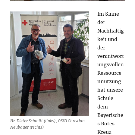
Im Sinne
der
Nachhaltig
keit und
der
verantwort
ungsvollen
Ressource
nnutzung
hat unsere
Schule
dem
Bayerische
Hr. Dieter Schmitt (links), OStD Christian
s Rotes
Neubauer (rechts)
Kreuz