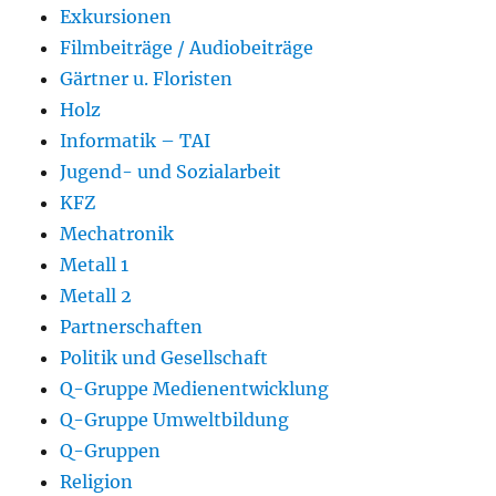
Exkursionen
Filmbeiträge / Audiobeiträge
Gärtner u. Floristen
Holz
Informatik – TAI
Jugend- und Sozialarbeit
KFZ
Mechatronik
Metall 1
Metall 2
Partnerschaften
Politik und Gesellschaft
Q-Gruppe Medienentwicklung
Q-Gruppe Umweltbildung
Q-Gruppen
Religion