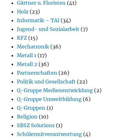
Gärtner u. Floristen
(41)
Holz
(23)
Informatik – TAI
(34)
Jugend- und Sozialarbeit
(7)
KFZ
(15)
Mechatronik
(36)
Metall 1
(17)
Metall 2
(36)
Partnerschaften
(26)
Politik und Gesellschaft
(22)
Q-Gruppe Medienentwicklung
(2)
Q-Gruppe Umweltbildung
(6)
Q-Gruppen
(1)
Religion
(10)
SBSZ Solutions
(1)
Schülermitverantwortung
(4)