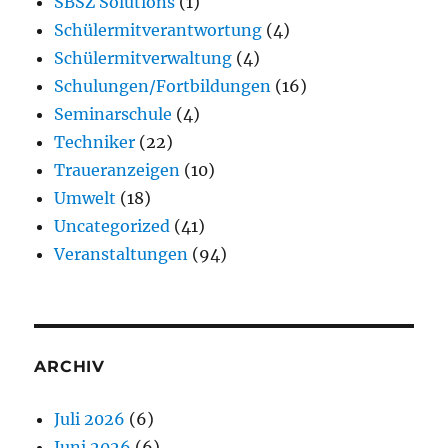
SBSZ Solutions
(1)
Schülermitverantwortung
(4)
Schülermitverwaltung
(4)
Schulungen/Fortbildungen
(16)
Seminarschule
(4)
Techniker
(22)
Traueranzeigen
(10)
Umwelt
(18)
Uncategorized
(41)
Veranstaltungen
(94)
ARCHIV
Juli 2026
(6)
Juni 2026
(6)