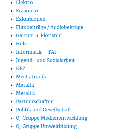
Elektro
Erasmus+
Exkursionen
Filmbeiträge / Audiobeiträge
Gärtner u. Floristen
Holz
Informatik – TAI
Jugend- und Sozialarbeit
KFZ
Mechatronik
Metall 1
Metall 2
Partnerschaften
Politik und Gesellschaft
Q-Gruppe Medienentwicklung
Q-Gruppe Umweltbildung