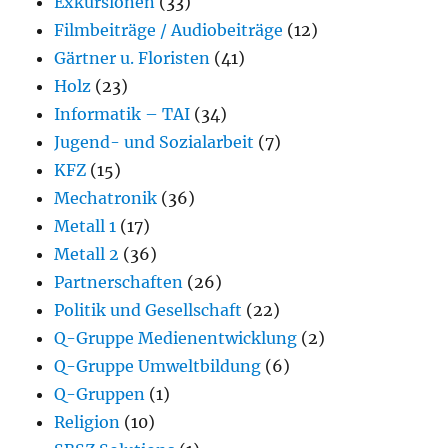
Exkursionen
(33)
Filmbeiträge / Audiobeiträge
(12)
Gärtner u. Floristen
(41)
Holz
(23)
Informatik – TAI
(34)
Jugend- und Sozialarbeit
(7)
KFZ
(15)
Mechatronik
(36)
Metall 1
(17)
Metall 2
(36)
Partnerschaften
(26)
Politik und Gesellschaft
(22)
Q-Gruppe Medienentwicklung
(2)
Q-Gruppe Umweltbildung
(6)
Q-Gruppen
(1)
Religion
(10)