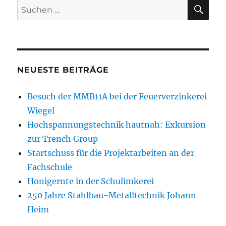
SU
Suchen
nach:
NEUESTE BEITRÄGE
Besuch der MMB11A bei der Feuerverzinkerei
Wiegel
Hochspannungstechnik hautnah: Exkursion
zur Trench Group
Startschuss für die Projektarbeiten an der
Fachschule
Honigernte in der Schulimkerei
250 Jahre Stahlbau-Metalltechnik Johann
Heim