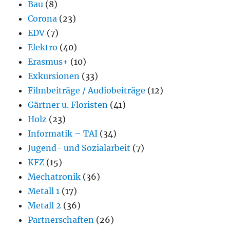
Bau
(8)
Corona
(23)
EDV
(7)
Elektro
(40)
Erasmus+
(10)
Exkursionen
(33)
Filmbeiträge / Audiobeiträge
(12)
Gärtner u. Floristen
(41)
Holz
(23)
Informatik – TAI
(34)
Jugend- und Sozialarbeit
(7)
KFZ
(15)
Mechatronik
(36)
Metall 1
(17)
Metall 2
(36)
Partnerschaften
(26)