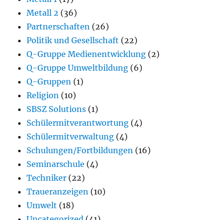
Metall 2
(36)
Partnerschaften
(26)
Politik und Gesellschaft
(22)
Q-Gruppe Medienentwicklung
(2)
Q-Gruppe Umweltbildung
(6)
Q-Gruppen
(1)
Religion
(10)
SBSZ Solutions
(1)
Schülermitverantwortung
(4)
Schülermitverwaltung
(4)
Schulungen/Fortbildungen
(16)
Seminarschule
(4)
Techniker
(22)
Traueranzeigen
(10)
Umwelt
(18)
Uncategorized
(41)