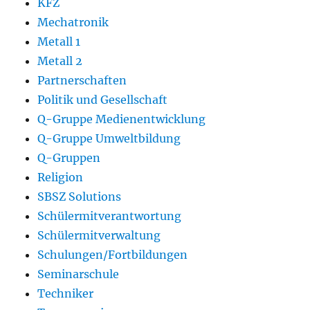
KFZ
Mechatronik
Metall 1
Metall 2
Partnerschaften
Politik und Gesellschaft
Q-Gruppe Medienentwicklung
Q-Gruppe Umweltbildung
Q-Gruppen
Religion
SBSZ Solutions
Schülermitverantwortung
Schülermitverwaltung
Schulungen/Fortbildungen
Seminarschule
Techniker