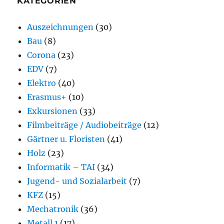
KATEGORIEN
Auszeichnungen
(30)
Bau
(8)
Corona
(23)
EDV
(7)
Elektro
(40)
Erasmus+
(10)
Exkursionen
(33)
Filmbeiträge / Audiobeiträge
(12)
Gärtner u. Floristen
(41)
Holz
(23)
Informatik – TAI
(34)
Jugend- und Sozialarbeit
(7)
KFZ
(15)
Mechatronik
(36)
Metall 1
(17)