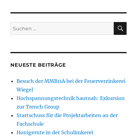
SU
Suchen
nach:
NEUESTE BEITRÄGE
Besuch der MMB11A bei der Feuerverzinkerei
Wiegel
Hochspannungstechnik hautnah: Exkursion
zur Trench Group
Startschuss für die Projektarbeiten an der
Fachschule
Honigernte in der Schulimkerei