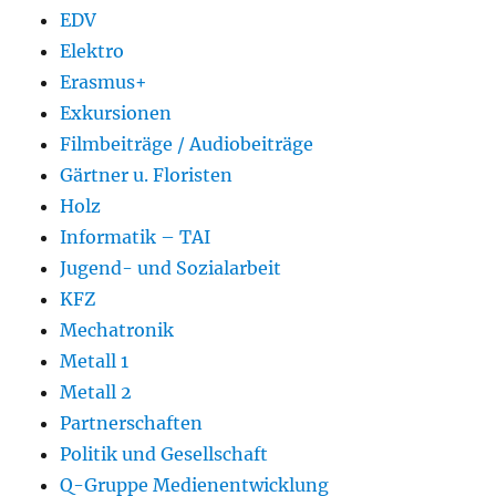
EDV
Elektro
Erasmus+
Exkursionen
Filmbeiträge / Audiobeiträge
Gärtner u. Floristen
Holz
Informatik – TAI
Jugend- und Sozialarbeit
KFZ
Mechatronik
Metall 1
Metall 2
Partnerschaften
Politik und Gesellschaft
Q-Gruppe Medienentwicklung