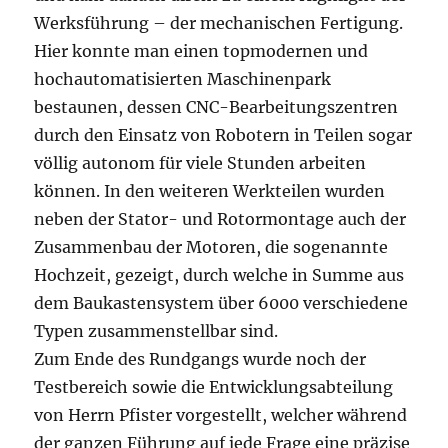
Werksführung – der mechanischen Fertigung.
Hier konnte man einen topmodernen und
hochautomatisierten Maschinenpark
bestaunen, dessen CNC-Bearbeitungszentren
durch den Einsatz von Robotern in Teilen sogar
völlig autonom für viele Stunden arbeiten
können. In den weiteren Werkteilen wurden
neben der Stator- und Rotormontage auch der
Zusammenbau der Motoren, die sogenannte
Hochzeit, gezeigt, durch welche in Summe aus
dem Baukastensystem über 6000 verschiedene
Typen zusammenstellbar sind.
Zum Ende des Rundgangs wurde noch der
Testbereich sowie die Entwicklungsabteilung
von Herrn Pfister vorgestellt, welcher während
der ganzen Führung auf jede Frage eine präzise