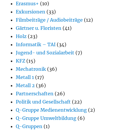
Erasmus+
(10)
Exkursionen
(33)
Filmbeiträge / Audiobeiträge
(12)
Gärtner u. Floristen
(41)
Holz
(23)
Informatik – TAI
(34)
Jugend- und Sozialarbeit
(7)
KFZ
(15)
Mechatronik
(36)
Metall 1
(17)
Metall 2
(36)
Partnerschaften
(26)
Politik und Gesellschaft
(22)
Q-Gruppe Medienentwicklung
(2)
Q-Gruppe Umweltbildung
(6)
Q-Gruppen
(1)