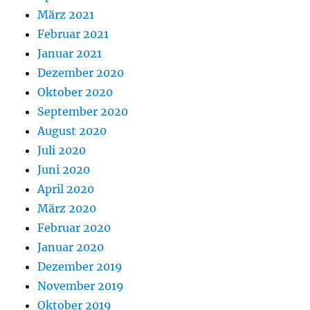
März 2021
Februar 2021
Januar 2021
Dezember 2020
Oktober 2020
September 2020
August 2020
Juli 2020
Juni 2020
April 2020
März 2020
Februar 2020
Januar 2020
Dezember 2019
November 2019
Oktober 2019