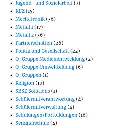
Jugend- und Sozialarbeit
(7)
KFZ
(15)
Mechatronik
(36)
Metall 1
(17)
Metall 2
(36)
Partnerschaften
(26)
Politik und Gesellschaft
(22)
Q-Gruppe Medienentwicklung
(2)
Q-Gruppe Umweltbildung
(6)
Q-Gruppen
(1)
Religion
(10)
SBSZ Solutions
(1)
Schülermitverantwortung
(4)
Schülermitverwaltung
(4)
Schulungen/Fortbildungen
(16)
Seminarschule
(4)