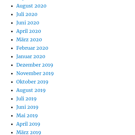
August 2020
Juli 2020
Juni 2020
April 2020
März 2020
Februar 2020
Januar 2020
Dezember 2019
November 2019
Oktober 2019
August 2019
Juli 2019
Juni 2019
Mai 2019
April 2019
März 2019