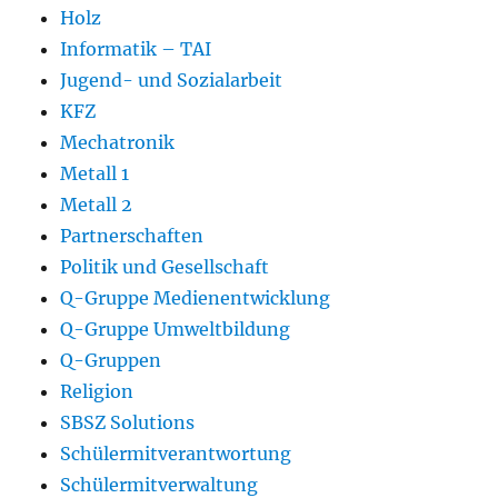
Holz
Informatik – TAI
Jugend- und Sozialarbeit
KFZ
Mechatronik
Metall 1
Metall 2
Partnerschaften
Politik und Gesellschaft
Q-Gruppe Medienentwicklung
Q-Gruppe Umweltbildung
Q-Gruppen
Religion
SBSZ Solutions
Schülermitverantwortung
Schülermitverwaltung