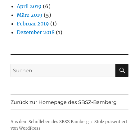
April 2019
(6)
März 2019
(5)
Februar 2019
(1)
Dezember 2018
(1)
SU
Suchen
nach:
Zurück zur Homepage des SBSZ-Bamberg
Aus dem Schulleben des SBSZ Bamberg
Stolz präsentiert
von WordPress