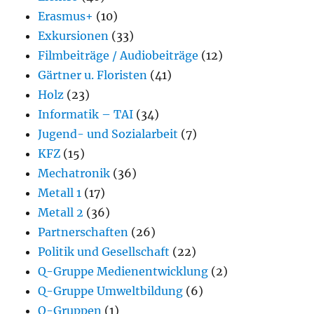
Erasmus+
(10)
Exkursionen
(33)
Filmbeiträge / Audiobeiträge
(12)
Gärtner u. Floristen
(41)
Holz
(23)
Informatik – TAI
(34)
Jugend- und Sozialarbeit
(7)
KFZ
(15)
Mechatronik
(36)
Metall 1
(17)
Metall 2
(36)
Partnerschaften
(26)
Politik und Gesellschaft
(22)
Q-Gruppe Medienentwicklung
(2)
Q-Gruppe Umweltbildung
(6)
Q-Gruppen
(1)