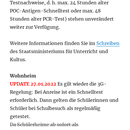
Test
nachweise, d. h.
max. 24 Stunden alter
POC-Antigen-Schnelltest oder max. 48
Stunden alter PCR-Test
) stehen unverändert
weiter zur Verfügung.
Weitere Informationen finden Sie im
Schreiben
des
Staatsministeriums für Unterricht und
Kultus.
Wohnheim
UPDATE 27.01.2022
Es gilt wieder die 3G-
Regelung: Bei Anreise ist ein Schnelltest
erforderlich. Dann gelten die Schülerinnen und
Schüler bei Schulbesuch als regelmäßig
getestet.
Da Schülerheime ab sofort als