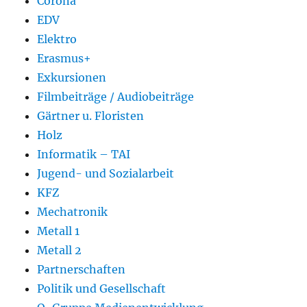
Corona
EDV
Elektro
Erasmus+
Exkursionen
Filmbeiträge / Audiobeiträge
Gärtner u. Floristen
Holz
Informatik – TAI
Jugend- und Sozialarbeit
KFZ
Mechatronik
Metall 1
Metall 2
Partnerschaften
Politik und Gesellschaft