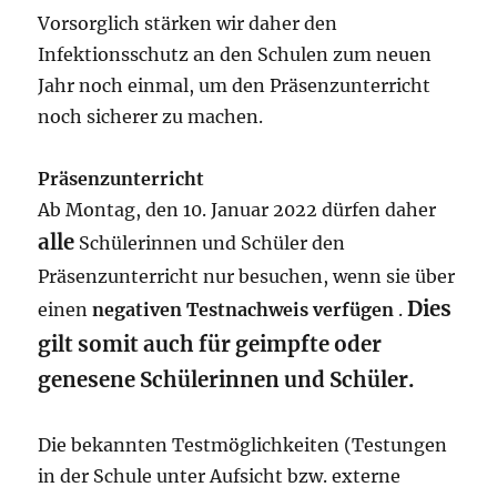
Vor
sorglich st
ärken wir daher
den
Infektionsschutz
an den Schulen zum neuen
Jahr
noch einmal
,
um den Präsenzunterricht
noch sicherer zu machen
.
Präsenzunterricht
Ab Montag, den 10. Januar 2022 dürfen daher
alle
Schülerinnen und Schüler den
Präsenz
unterricht nur besuchen
, wenn sie über
Dies
einen
negativen Testnachweis verfügen
.
gilt
somit
auch für geimpfte oder
genesene
Schülerinnen und Schüler.
Die bekannten Testmöglichkeiten (Testungen
in der Schule unter Aufsicht bzw. externe