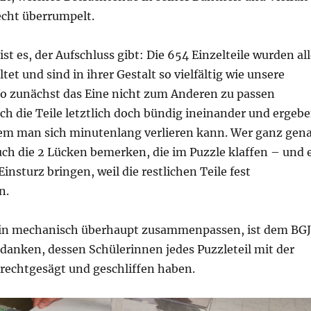
echt überrumpelt.
ist es, der Aufschluss gibt: Die 654 Einzelteile wurden al
ltet und sind in ihrer Gestalt so vielfältig wie unsere
o zunächst das Eine nicht zum Anderen zu passen
ich die Teile letztlich doch bündig ineinander und ergeb
dem man sich minutenlang verlieren kann. Wer ganz gen
uch die 2 Lücken bemerken, die im Puzzle klaffen – und 
insturz bringen, weil die restlichen Teile fest
n.
rein mechanisch überhaupt zusammenpassen, ist dem BGJ
danken, dessen Schülerinnen jedes Puzzleteil mit der
rechtgesägt und geschliffen haben.