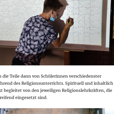
n die Teile dann von Schülerinnen verschiedenster
rend des Religionsunterrichts. Spirituell und inhaltlich
t begleitet von den jeweiligen Religionslehrkräften, die
eifend eingesetzt sind.