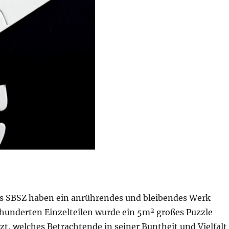
s SBSZ haben ein anrührendes und bleibendes Werk
 hunderten Einzelteilen wurde ein 5m² großes Puzzle
, welches Betrachtende in seiner Buntheit und Vielfalt