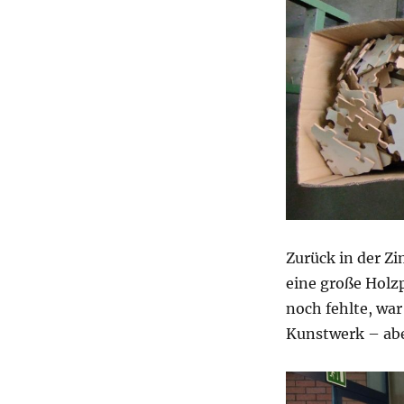
Zurück in der Z
eine große Holz
noch fehlte, war
Kunstwerk – aber