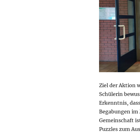
Ziel der Aktion w
Schülerin bewus
Erkenntnis, dass
Begabungen im M
Gemeinschaft i
Puzzles zum Aus