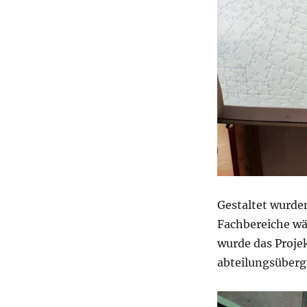
Gestaltet wurde
Fachbereiche wäh
wurde das Projek
abteilungsübergr