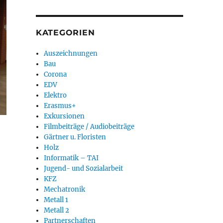
KATEGORIEN
Auszeichnungen
Bau
Corona
EDV
Elektro
Erasmus+
Exkursionen
Filmbeiträge / Audiobeiträge
Gärtner u. Floristen
Holz
Informatik – TAI
Jugend- und Sozialarbeit
KFZ
Mechatronik
Metall 1
Metall 2
Partnerschaften