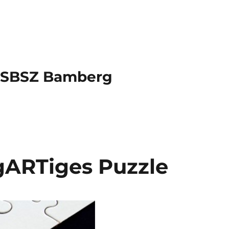
s SBSZ Bamberg
igARTiges Puzzle