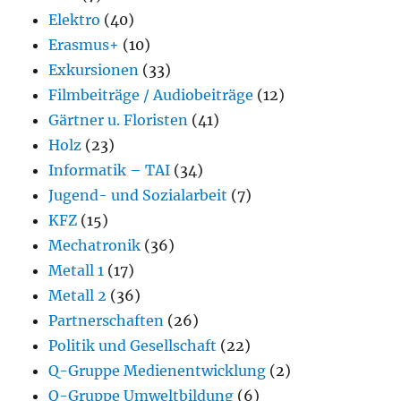
Elektro
(40)
Erasmus+
(10)
Exkursionen
(33)
Filmbeiträge / Audiobeiträge
(12)
Gärtner u. Floristen
(41)
Holz
(23)
Informatik – TAI
(34)
Jugend- und Sozialarbeit
(7)
KFZ
(15)
Mechatronik
(36)
Metall 1
(17)
Metall 2
(36)
Partnerschaften
(26)
Politik und Gesellschaft
(22)
Q-Gruppe Medienentwicklung
(2)
Q-Gruppe Umweltbildung
(6)