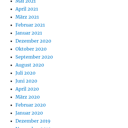
Mai 2021
April 2021
März 2021
Februar 2021
Januar 2021
Dezember 2020
Oktober 2020
September 2020
August 2020
Juli 2020
Juni 2020
April 2020
März 2020
Februar 2020
Januar 2020
Dezember 2019