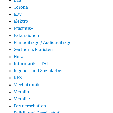
Bau
Corona
EDV
Elektro
Erasmus+
Exkursionen
Filmbeiträge / Audiobeiträge
Gärtner u. Floristen
Holz
Informatik – TAI
Jugend- und Sozialarbeit
KFZ
Mechatronik
Metall 1
Metall 2
Partnerschaften