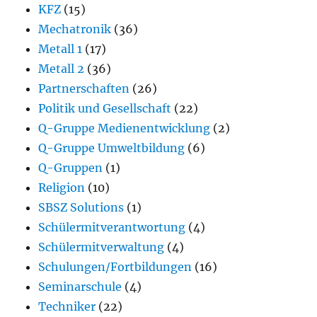
KFZ
(15)
Mechatronik
(36)
Metall 1
(17)
Metall 2
(36)
Partnerschaften
(26)
Politik und Gesellschaft
(22)
Q-Gruppe Medienentwicklung
(2)
Q-Gruppe Umweltbildung
(6)
Q-Gruppen
(1)
Religion
(10)
SBSZ Solutions
(1)
Schülermitverantwortung
(4)
Schülermitverwaltung
(4)
Schulungen/Fortbildungen
(16)
Seminarschule
(4)
Techniker
(22)