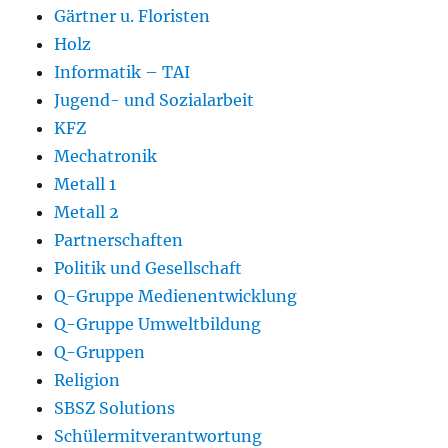
Gärtner u. Floristen
Holz
Informatik – TAI
Jugend- und Sozialarbeit
KFZ
Mechatronik
Metall 1
Metall 2
Partnerschaften
Politik und Gesellschaft
Q-Gruppe Medienentwicklung
Q-Gruppe Umweltbildung
Q-Gruppen
Religion
SBSZ Solutions
Schülermitverantwortung