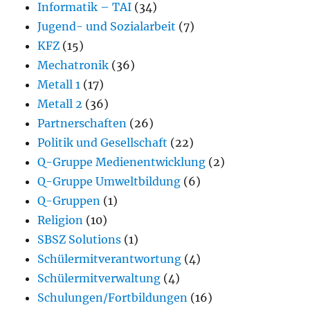
Informatik – TAI
(34)
Jugend- und Sozialarbeit
(7)
KFZ
(15)
Mechatronik
(36)
Metall 1
(17)
Metall 2
(36)
Partnerschaften
(26)
Politik und Gesellschaft
(22)
Q-Gruppe Medienentwicklung
(2)
Q-Gruppe Umweltbildung
(6)
Q-Gruppen
(1)
Religion
(10)
SBSZ Solutions
(1)
Schülermitverantwortung
(4)
Schülermitverwaltung
(4)
Schulungen/Fortbildungen
(16)