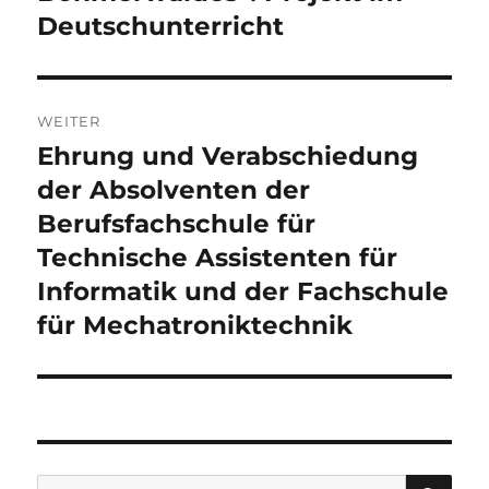
Deutschunterricht
WEITER
Ehrung und Verabschiedung
Nächster
Beitrag:
der Absolventen der
Berufsfachschule für
Technische Assistenten für
Informatik und der Fachschule
für Mechatroniktechnik
SU