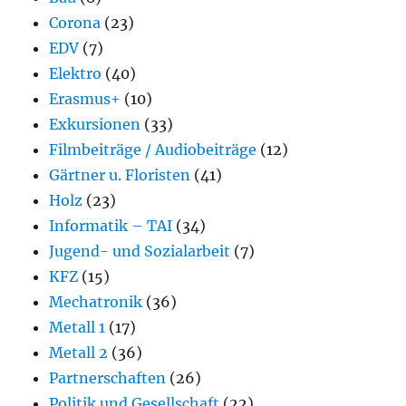
Corona
(23)
EDV
(7)
Elektro
(40)
Erasmus+
(10)
Exkursionen
(33)
Filmbeiträge / Audiobeiträge
(12)
Gärtner u. Floristen
(41)
Holz
(23)
Informatik – TAI
(34)
Jugend- und Sozialarbeit
(7)
KFZ
(15)
Mechatronik
(36)
Metall 1
(17)
Metall 2
(36)
Partnerschaften
(26)
Politik und Gesellschaft
(22)