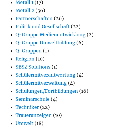
Metall 1
(17)
Metall 2
(36)
Partnerschaften
(26)
Politik und Gesellschaft
(22)
Q-Gruppe Medienentwicklung
(2)
Q-Gruppe Umweltbildung
(6)
Q-Gruppen
(1)
Religion
(10)
SBSZ Solutions
(1)
Schülermitverantwortung
(4)
Schülermitverwaltung
(4)
Schulungen/Fortbildungen
(16)
Seminarschule
(4)
Techniker
(22)
Traueranzeigen
(10)
Umwelt
(18)