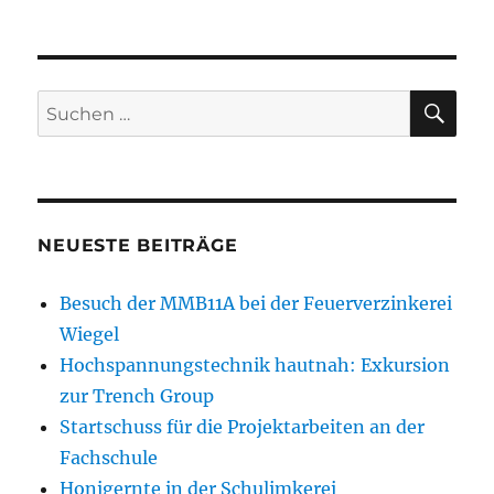
SU
Suchen
nach:
NEUESTE BEITRÄGE
Besuch der MMB11A bei der Feuerverzinkerei
Wiegel
Hochspannungstechnik hautnah: Exkursion
zur Trench Group
Startschuss für die Projektarbeiten an der
Fachschule
Honigernte in der Schulimkerei