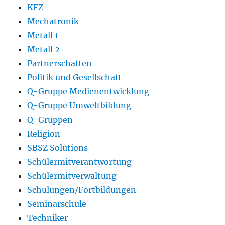
KFZ
Mechatronik
Metall 1
Metall 2
Partnerschaften
Politik und Gesellschaft
Q-Gruppe Medienentwicklung
Q-Gruppe Umweltbildung
Q-Gruppen
Religion
SBSZ Solutions
Schülermitverantwortung
Schülermitverwaltung
Schulungen/Fortbildungen
Seminarschule
Techniker