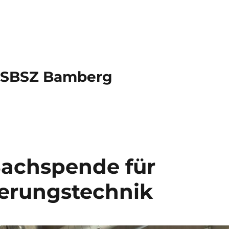
s SBSZ Bamberg
Sachspende für
uerungstechnik