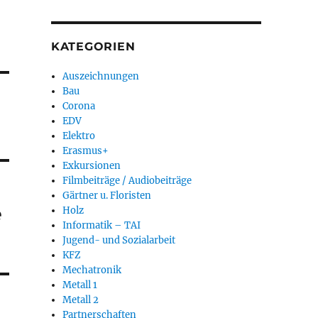
KATEGORIEN
Auszeichnungen
Bau
Corona
EDV
Elektro
Erasmus+
Exkursionen
Filmbeiträge / Audiobeiträge
Gärtner u. Floristen
e
Holz
Informatik – TAI
Jugend- und Sozialarbeit
KFZ
Mechatronik
Metall 1
Metall 2
Partnerschaften