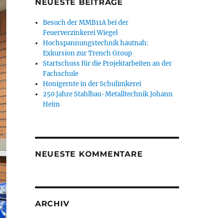
NEUESTE BEITRÄGE
Besuch der MMB11A bei der
Feuerverzinkerei Wiegel
Hochspannungstechnik hautnah:
Exkursion zur Trench Group
Startschuss für die Projektarbeiten an der
Fachschule
Honigernte in der Schulimkerei
250 Jahre Stahlbau-Metalltechnik Johann
Heim
NEUESTE KOMMENTARE
ARCHIV