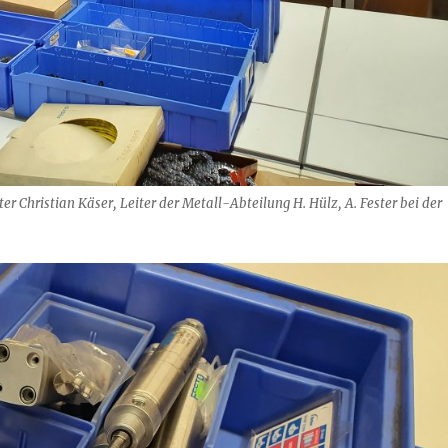
 Christian Käser, Leiter der Metall-Abteilung H. Hülz, A. Fester bei der