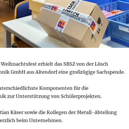
 Weihnachtsfest erhielt das SBSZ von der Lösch
nik GmbH aus Altendorf eine großzügige Sachspende.
nterschiedlichste Komponenten für die
ik zur Unterstützung von Schülerprojekten.
stian Käser sowie die Kollegen der Metall-Abteilung
erzlich beim Unternehmen.