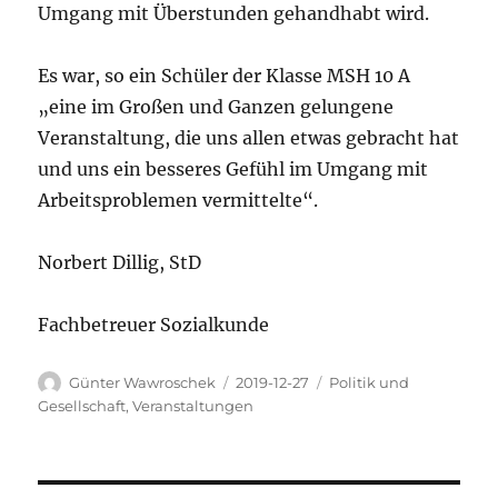
Umgang mit Überstunden gehandhabt wird.
Es war, so ein Schüler der Klasse MSH 10 A
„eine im Großen und Ganzen gelungene
Veranstaltung, die uns allen etwas gebracht hat
und uns ein besseres Gefühl im Umgang mit
Arbeitsproblemen vermittelte“.
Norbert Dillig, StD
Fachbetreuer Sozialkunde
Autor
Veröffentlicht
Kategorien
Günter Wawroschek
2019-12-27
Politik und
am
Gesellschaft
,
Veranstaltungen