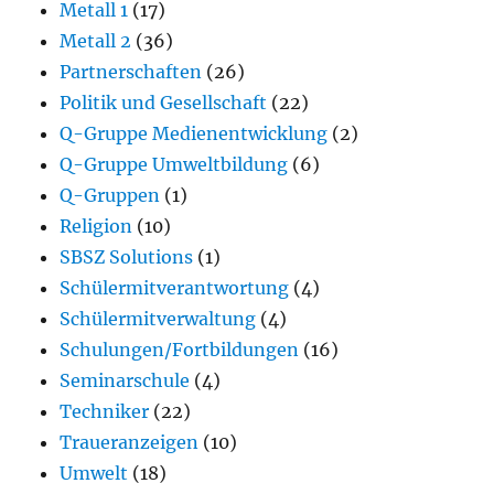
Metall 1
(17)
Metall 2
(36)
Partnerschaften
(26)
Politik und Gesellschaft
(22)
Q-Gruppe Medienentwicklung
(2)
Q-Gruppe Umweltbildung
(6)
Q-Gruppen
(1)
Religion
(10)
SBSZ Solutions
(1)
Schülermitverantwortung
(4)
Schülermitverwaltung
(4)
Schulungen/Fortbildungen
(16)
Seminarschule
(4)
Techniker
(22)
Traueranzeigen
(10)
Umwelt
(18)