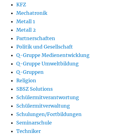
KFZ
Mechatronik
Metall 1
Metall 2
Partnerschaften
Politik und Gesellschaft
Q-Gruppe Medienentwicklung
Q-Gruppe Umweltbildung
Q-Gruppen
Religion
SBSZ Solutions
Schülermitverantwortung
Schülermitverwaltung
Schulungen/Fortbildungen
Seminarschule
Techniker